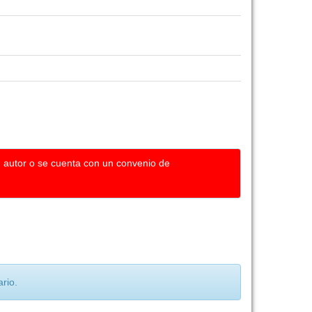
u autor o se cuenta con un convenio de
rio.