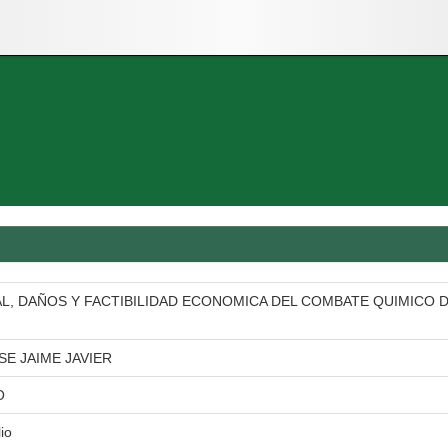
L, DAÑOS Y FACTIBILIDAD ECONOMICA DEL COMBATE QUIMICO D
E JAIME JAVIER
O
lio