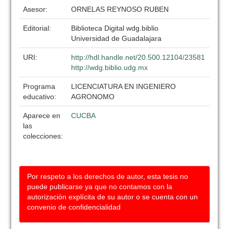
Asesor:
ORNELAS REYNOSO RUBEN
Editorial:
Biblioteca Digital wdg.biblio
Universidad de Guadalajara
URI:
http://hdl.handle.net/20.500.12104/23581
http://wdg.biblio.udg.mx
Programa
LICENCIATURA EN INGENIERO
educativo:
AGRONOMO
Aparece en
CUCBA
las
colecciones:
Por respeto a los derechos de autor, esta tesis no
puede publicarse ya que no contamos con la
autorización explícita de su autor o se cuenta con un
convenio de confidencialidad