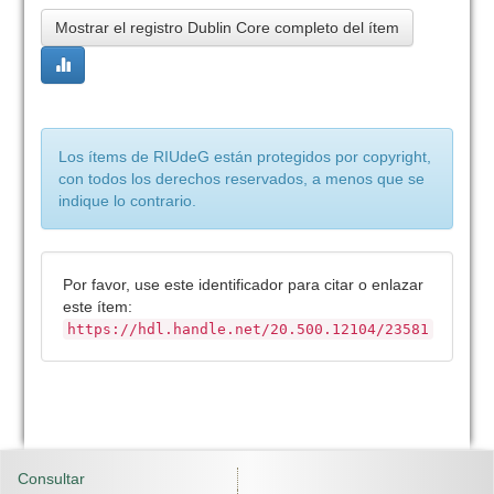
Mostrar el registro Dublin Core completo del ítem
Los ítems de RIUdeG están protegidos por copyright,
con todos los derechos reservados, a menos que se
indique lo contrario.
Por favor, use este identificador para citar o enlazar
este ítem:
https://hdl.handle.net/20.500.12104/23581
Consultar