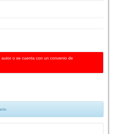
u autor o se cuenta con un convenio de
rio.