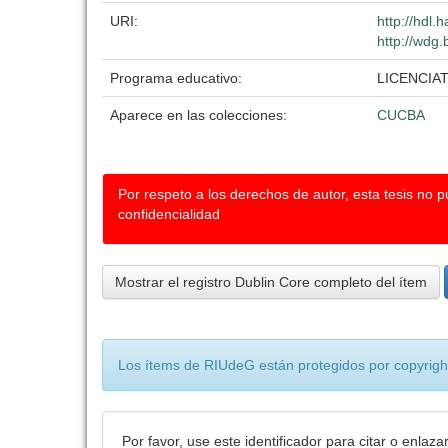
URI:
http://hdl
http://wdg.
Programa educativo:
LICENCIA
Aparece en las colecciones:
CUCBA
Por respeto a los derechos de autor, esta tesis no 
confidencialidad
Mostrar el registro Dublin Core completo del ítem
Los ítems de RIUdeG están protegidos por copyright
Por favor, use este identificador para citar o enlaza