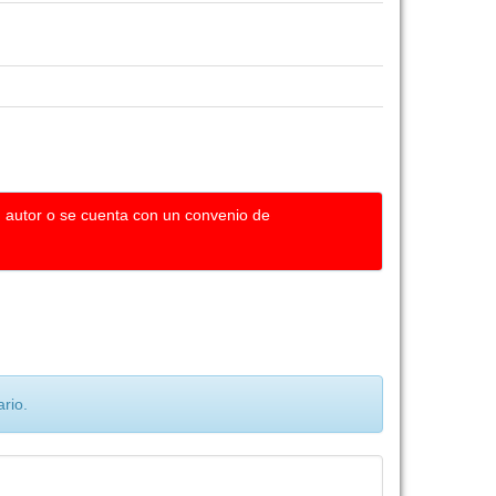
u autor o se cuenta con un convenio de
rio.