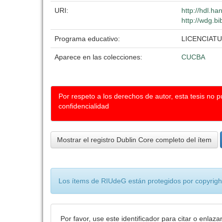
URI:
http://hdl.h
http://wdg.bi
Programa educativo:
LICENCIAT
Aparece en las colecciones:
CUCBA
Por respeto a los derechos de autor, esta tesis no 
confidencialidad
Mostrar el registro Dublin Core completo del ítem
Los ítems de RIUdeG están protegidos por copyright
Por favor, use este identificador para citar o enlaza