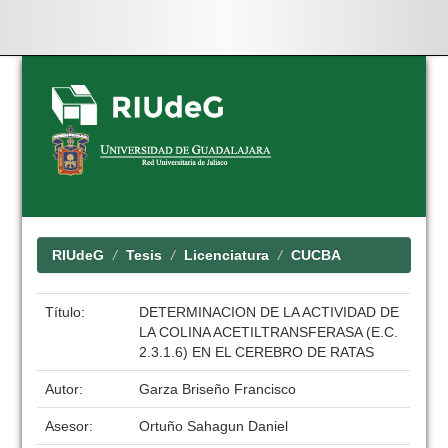
Skip
navigation
RIUdeG
Tesis
Licenciatura
CUCBA
Título:
DETERMINACION DE LA ACTIVIDAD DE
LA COLINA ACETILTRANSFERASA (E.C.
2.3.1.6) EN EL CEREBRO DE RATAS
Autor:
Garza Briseño Francisco
Asesor:
Ortuño Sahagun Daniel