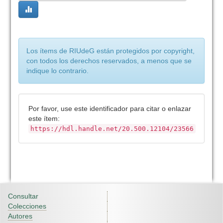
Los ítems de RIUdeG están protegidos por copyright,
con todos los derechos reservados, a menos que se
indique lo contrario.
Por favor, use este identificador para citar o enlazar
este ítem:
https://hdl.handle.net/20.500.12104/23566
Consultar
Colecciones
Autores