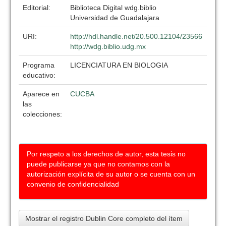
Editorial:
Biblioteca Digital wdg.biblio
Universidad de Guadalajara
URI:
http://hdl.handle.net/20.500.12104/23566
http://wdg.biblio.udg.mx
Programa
LICENCIATURA EN BIOLOGIA
educativo:
Aparece en
CUCBA
las
colecciones:
Por respeto a los derechos de autor, esta tesis no
puede publicarse ya que no contamos con la
autorización explícita de su autor o se cuenta con un
convenio de confidencialidad
Mostrar el registro Dublin Core completo del ítem