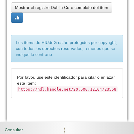
Mostrar el registro Dublin Core completo del ítem
Los ítems de RIUdeG están protegidos por copyright,
con todos los derechos reservados, a menos que se
indique lo contrario.
Por favor, use este identificador para citar o enlazar
este ítem:
https://hdl.handle.net/20.500.12104/23558
Consultar