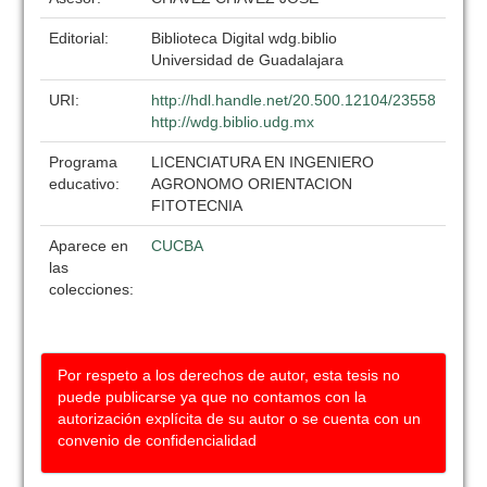
Editorial:
Biblioteca Digital wdg.biblio
Universidad de Guadalajara
URI:
http://hdl.handle.net/20.500.12104/23558
http://wdg.biblio.udg.mx
Programa
LICENCIATURA EN INGENIERO
educativo:
AGRONOMO ORIENTACION
FITOTECNIA
Aparece en
CUCBA
las
colecciones:
Por respeto a los derechos de autor, esta tesis no
puede publicarse ya que no contamos con la
autorización explícita de su autor o se cuenta con un
convenio de confidencialidad