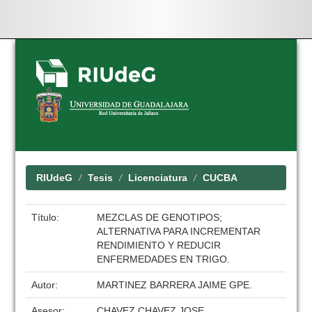
Skip
navigation
RIUdeG
Tesis
Licenciatura
CUCBA
Título:
MEZCLAS DE GENOTIPOS;
ALTERNATIVA PARA INCREMENTAR
RENDIMIENTO Y REDUCIR
ENFERMEDADES EN TRIGO.
Autor:
MARTINEZ BARRERA JAIME GPE.
Asesor:
CHAVEZ CHAVEZ JOSE