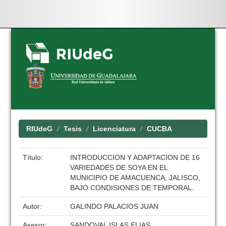
Skip
navigation
RIUdeG
Tesis
Licenciatura
CUCBA
Título:
INTRODUCCION Y ADAPTACION DE 16
VARIEDADES DE SOYA EN EL
MUNICIPIO DE AMACUENCA, JALISCO,
BAJO CONDISIONES DE TEMPORAL.
Autor:
GALINDO PALACIOS JUAN
Asesor:
SANDOVAL ISLAS ELIAS