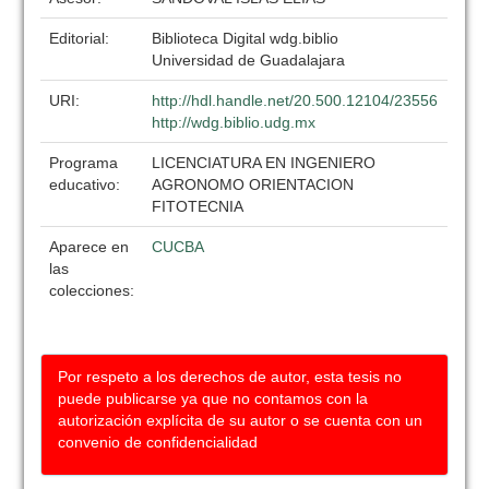
Editorial:
Biblioteca Digital wdg.biblio
Universidad de Guadalajara
URI:
http://hdl.handle.net/20.500.12104/23556
http://wdg.biblio.udg.mx
Programa
LICENCIATURA EN INGENIERO
educativo:
AGRONOMO ORIENTACION
FITOTECNIA
Aparece en
CUCBA
las
colecciones:
Por respeto a los derechos de autor, esta tesis no
puede publicarse ya que no contamos con la
autorización explícita de su autor o se cuenta con un
convenio de confidencialidad