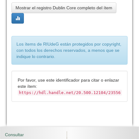
Mostrar el registro Dublin Core completo del ítem
Los ítems de RIUdeG están protegidos por copyright,
con todos los derechos reservados, a menos que se
indique lo contrario.
Por favor, use este identificador para citar o enlazar
este ítem:
https://hdl.handle.net/20.500.12104/23556
Consultar