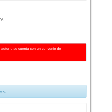
TA
u autor o se cuenta con un convenio de
rio.