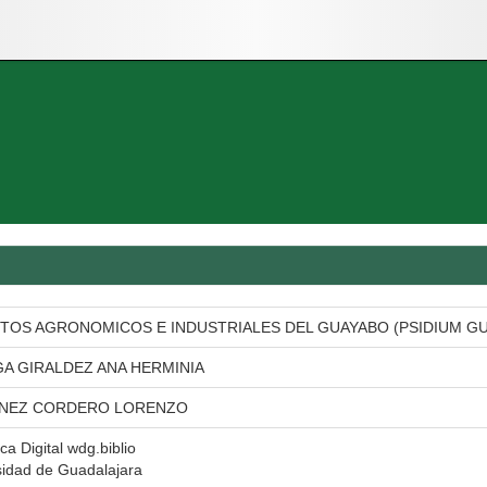
TOS AGRONOMICOS E INDUSTRIALES DEL GUAYABO (PSIDIUM GU
A GIRALDEZ ANA HERMINIA
NEZ CORDERO LORENZO
eca Digital wdg.biblio
sidad de Guadalajara