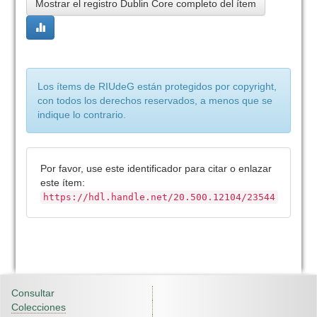
Mostrar el registro Dublin Core completo del ítem
Los ítems de RIUdeG están protegidos por copyright,
con todos los derechos reservados, a menos que se
indique lo contrario.
Por favor, use este identificador para citar o enlazar
este ítem:
https://hdl.handle.net/20.500.12104/23544
Consultar
Colecciones