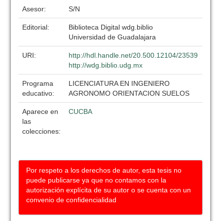
Asesor:
S/N
Editorial:
Biblioteca Digital wdg.biblio
Universidad de Guadalajara
URI:
http://hdl.handle.net/20.500.12104/23539
http://wdg.biblio.udg.mx
Programa
LICENCIATURA EN INGENIERO
educativo:
AGRONOMO ORIENTACION SUELOS
Aparece en
CUCBA
las
colecciones:
Por respeto a los derechos de autor, esta tesis no
puede publicarse ya que no contamos con la
autorización explícita de su autor o se cuenta con un
convenio de confidencialidad