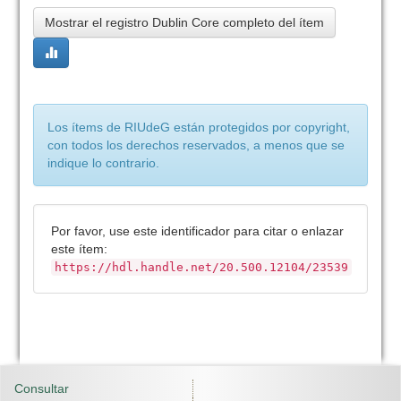
Mostrar el registro Dublin Core completo del ítem
Los ítems de RIUdeG están protegidos por copyright,
con todos los derechos reservados, a menos que se
indique lo contrario.
Por favor, use este identificador para citar o enlazar
este ítem:
https://hdl.handle.net/20.500.12104/23539
Consultar