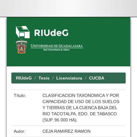
Skip
navigation
RIUdeG
Tesis
Licenciatura
CUCBA
Título:
CLASIFICACION TAXONOMICA Y POR
CAPACIDAD DE USO DE LOS SUELOS
Y TIERRAS DE LA CUENCA BAJA DEL
RIO TACOTALPA, EDO. DE TABASCO
(SUP. 96 000 HA).
Autor:
CEJA RAMIREZ RAMON