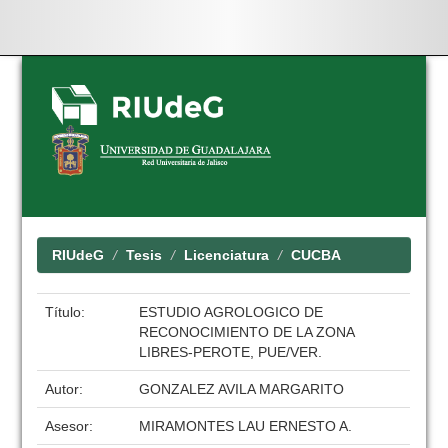
Skip
navigation
RIUdeG
Tesis
Licenciatura
CUCBA
Título:
ESTUDIO AGROLOGICO DE
RECONOCIMIENTO DE LA ZONA
LIBRES-PEROTE, PUE/VER.
Autor:
GONZALEZ AVILA MARGARITO
Asesor:
MIRAMONTES LAU ERNESTO A.