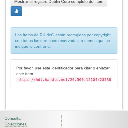
Mostrar el registro Dublin Core completo del ítem
Los ítems de RIUdeG están protegidos por copyright,
con todos los derechos reservados, a menos que se
indique lo contrario.
Por favor, use este identificador para citar o enlazar
este ítem:
https://hdl.handle.net/20.500.12104/23538
Consultar
Colecciones