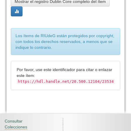
Mostrar el registro Dublin Core completo del ítem
Los ítems de RIUdeG están protegidos por copyright,
con todos los derechos reservados, a menos que se
indique lo contrario.
Por favor, use este identificador para citar o enlazar
este ítem:
https://hdl.handle.net/20.500.12104/23534
Consultar
Colecciones