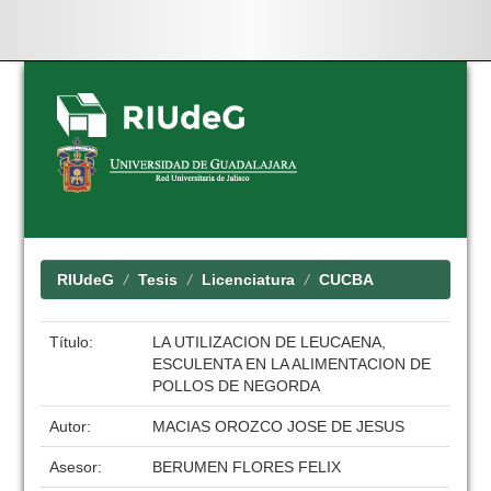
Skip
navigation
RIUdeG
Tesis
Licenciatura
CUCBA
Título:
LA UTILIZACION DE LEUCAENA,
ESCULENTA EN LA ALIMENTACION DE
POLLOS DE NEGORDA
Autor:
MACIAS OROZCO JOSE DE JESUS
Asesor:
BERUMEN FLORES FELIX