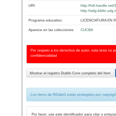
URI:
http://hdl.handle.ne
http://wdg.biblio.udg
Programa educativo:
LICENCIATURA EN
Aparece en las colecciones:
CUCBA
Por respeto a los derechos de autor, esta tesis no 
confidencialidad
Mostrar el registro Dublin Core completo del ítem
Los ítems de RIUdeG están protegidos por copyright
Por favor, use este identificador para citar o enlaza