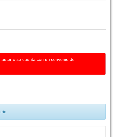
u autor o se cuenta con un convenio de
rio.