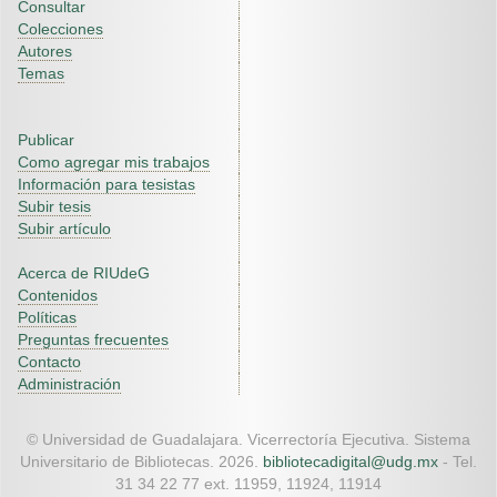
Consultar
Colecciones
Autores
Temas
Publicar
Como agregar mis trabajos
Información para tesistas
Subir tesis
Subir artículo
Acerca de RIUdeG
Contenidos
Políticas
Preguntas frecuentes
Contacto
Administración
© Universidad de Guadalajara. Vicerrectoría Ejecutiva. Sistema
Universitario de Bibliotecas. 2026.
bibliotecadigital@udg.mx
- Tel.
31 34 22 77 ext. 11959, 11924, 11914