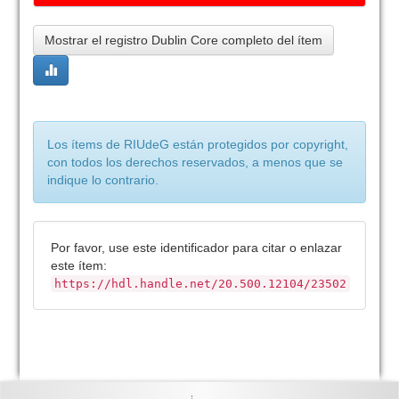
Mostrar el registro Dublin Core completo del ítem
Los ítems de RIUdeG están protegidos por copyright,
con todos los derechos reservados, a menos que se
indique lo contrario.
Por favor, use este identificador para citar o enlazar
este ítem:
https://hdl.handle.net/20.500.12104/23502