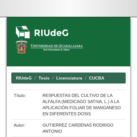
Skip
navigation
RIUdeG
Tesis
Licenciatura
CUCBA
Título:
RESPUESTAS DEL CULTIVO DE LA
ALFALFA (MEDICAGO SATIVA, L.) A LA
APLICACIÓN FOLIAR DE MANGANESO
EN DIFERENTES DOSIS
Autor:
GUTIERREZ CARDENAS RODRIGO
ANTONIO