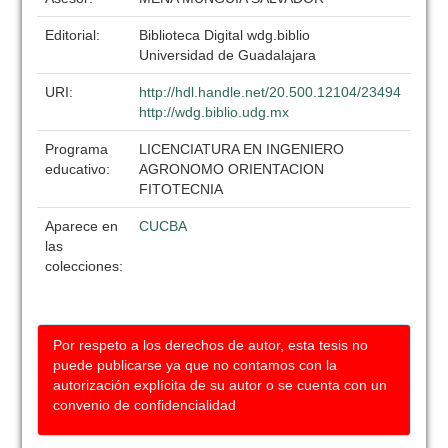
Editorial:
Biblioteca Digital wdg.biblio
Universidad de Guadalajara
URI:
http://hdl.handle.net/20.500.12104/23494
http://wdg.biblio.udg.mx
Programa
LICENCIATURA EN INGENIERO
educativo:
AGRONOMO ORIENTACION
FITOTECNIA
Aparece en
CUCBA
las
colecciones:
Por respeto a los derechos de autor, esta tesis no
puede publicarse ya que no contamos con la
autorización explícita de su autor o se cuenta con un
convenio de confidencialidad