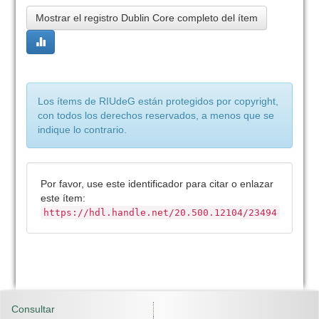
Mostrar el registro Dublin Core completo del ítem
Los ítems de RIUdeG están protegidos por copyright,
con todos los derechos reservados, a menos que se
indique lo contrario.
Por favor, use este identificador para citar o enlazar
este ítem:
https://hdl.handle.net/20.500.12104/23494
Consultar