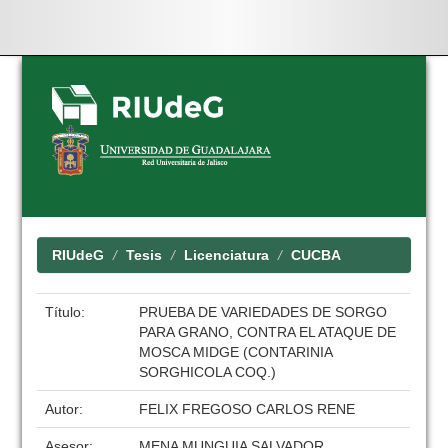
Skip
navigation
RIUdeG
Tesis
Licenciatura
CUCBA
Título:
PRUEBA DE VARIEDADES DE SORGO
PARA GRANO, CONTRA EL ATAQUE DE
MOSCA MIDGE (CONTARINIA
SORGHICOLA COQ.)
Autor:
FELIX FREGOSO CARLOS RENE
Asesor:
MENA MUNGUIA SALVADOR