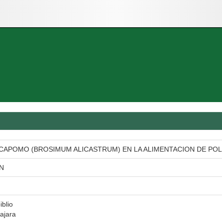
L CAPOMO (BROSIMUM ALICASTRUM) EN LA ALIMENTACION DE POL
N
iblio
ajara