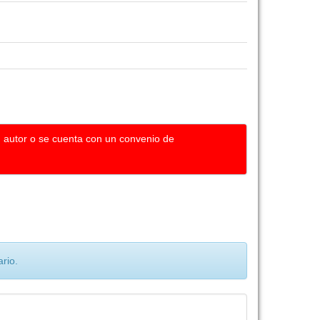
u autor o se cuenta con un convenio de
rio.