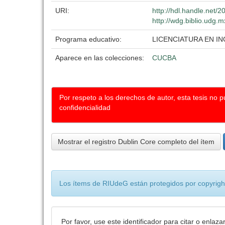
URI:
http://hdl.handle.net/
http://wdg.biblio.udg.m
Programa educativo:
LICENCIATURA EN 
Aparece en las colecciones:
CUCBA
Por respeto a los derechos de autor, esta tesis no 
confidencialidad
Mostrar el registro Dublin Core completo del ítem
Los ítems de RIUdeG están protegidos por copyright
Por favor, use este identificador para citar o enlaza