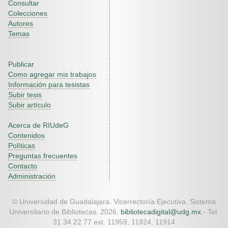
Consultar
Colecciones
Autores
Temas
Publicar
Como agregar mis trabajos
Información para tesistas
Subir tesis
Subir artículo
Acerca de RIUdeG
Contenidos
Políticas
Preguntas frecuentes
Contacto
Administración
© Universidad de Guadalajara. Vicerrectoría Ejecutiva. Sistema
Universitario de Bibliotecas. 2026.
bibliotecadigital@udg.mx
- Tel.
31 34 22 77 ext. 11959, 11924, 11914