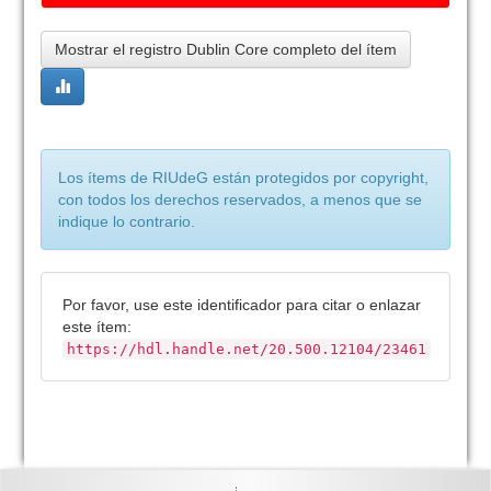
Mostrar el registro Dublin Core completo del ítem
Los ítems de RIUdeG están protegidos por copyright,
con todos los derechos reservados, a menos que se
indique lo contrario.
Por favor, use este identificador para citar o enlazar
este ítem:
https://hdl.handle.net/20.500.12104/23461