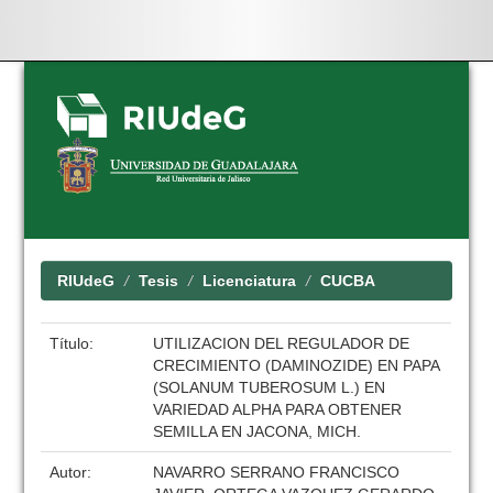
Skip
navigation
RIUdeG
Tesis
Licenciatura
CUCBA
Título:
UTILIZACION DEL REGULADOR DE
CRECIMIENTO (DAMINOZIDE) EN PAPA
(SOLANUM TUBEROSUM L.) EN
VARIEDAD ALPHA PARA OBTENER
SEMILLA EN JACONA, MICH.
Autor:
NAVARRO SERRANO FRANCISCO