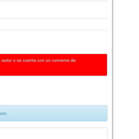
u autor o se cuenta con un convenio de
rio.