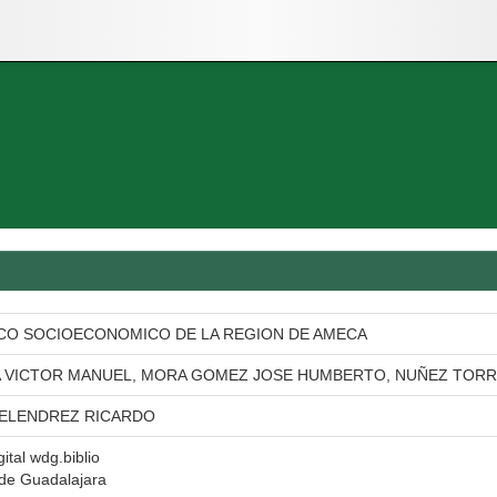
CO SOCIOECONOMICO DE LA REGION DE AMECA
A VICTOR MANUEL, MORA GOMEZ JOSE HUMBERTO, NUÑEZ TORR
ELENDREZ RICARDO
gital wdg.biblio
 de Guadalajara