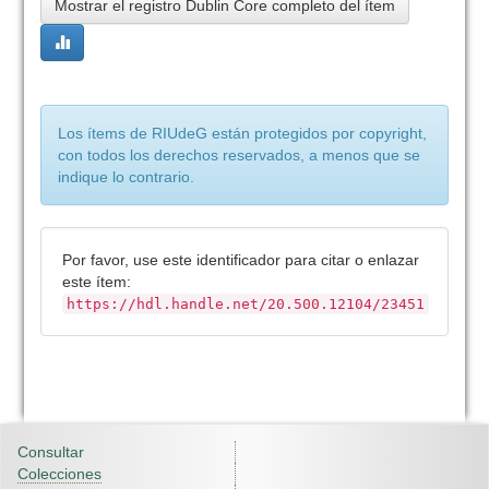
Mostrar el registro Dublin Core completo del ítem
Los ítems de RIUdeG están protegidos por copyright,
con todos los derechos reservados, a menos que se
indique lo contrario.
Por favor, use este identificador para citar o enlazar
este ítem:
https://hdl.handle.net/20.500.12104/23451
Consultar
Colecciones