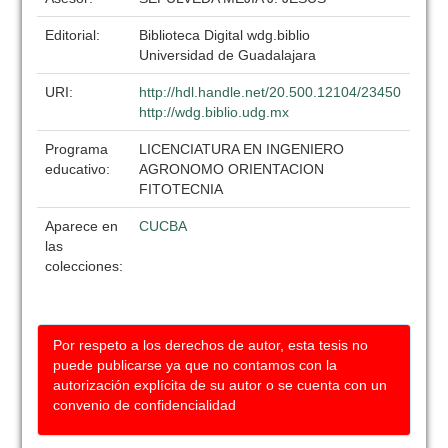
Editorial:
Biblioteca Digital wdg.biblio
Universidad de Guadalajara
URI:
http://hdl.handle.net/20.500.12104/23450
http://wdg.biblio.udg.mx
Programa
LICENCIATURA EN INGENIERO
educativo:
AGRONOMO ORIENTACION
FITOTECNIA
Aparece en
CUCBA
las
colecciones:
Por respeto a los derechos de autor, esta tesis no
puede publicarse ya que no contamos con la
autorización explícita de su autor o se cuenta con un
convenio de confidencialidad