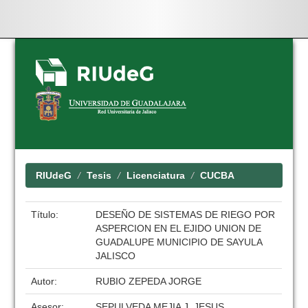
Skip
navigation
RIUdeG
Tesis
Licenciatura
CUCBA
Título:
DESEÑO DE SISTEMAS DE RIEGO POR
ASPERCION EN EL EJIDO UNION DE
GUADALUPE MUNICIPIO DE SAYULA
JALISCO
Autor:
RUBIO ZEPEDA JORGE
Asesor:
SEPULVEDA MEJIA J. JESUS