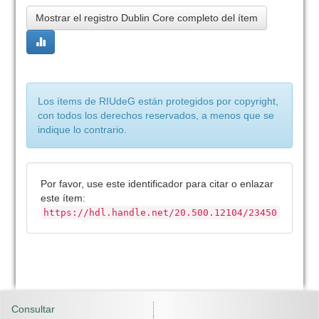
Mostrar el registro Dublin Core completo del ítem
Los ítems de RIUdeG están protegidos por copyright,
con todos los derechos reservados, a menos que se
indique lo contrario.
Por favor, use este identificador para citar o enlazar
este ítem:
https://hdl.handle.net/20.500.12104/23450
Consultar