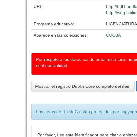
URI:
http://hdl.hand
http://wdg.bibli
Programa educativo:
LICENCIATURA
Aparece en las colecciones:
CUCBA
Por respeto a los derechos de autor, esta tesis no 
confidencialidad
Mostrar el registro Dublin Core completo del ítem
Los ítems de RIUdeG están protegidos por copyright
Por favor, use este identificador para citar o enlaza