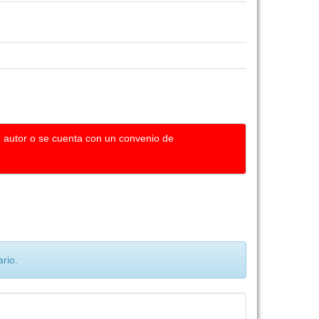
u autor o se cuenta con un convenio de
rio.