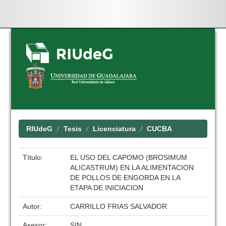
Skip
navigation
RIUdeG
Tesis
Licenciatura
CUCBA
Título:
EL USO DEL CAPOMO (BROSIMUM
ALICASTRUM) EN LA ALIMENTACION
DE POLLOS DE ENGORDA EN LA
ETAPA DE INICIACION
Autor:
CARRILLO FRIAS SALVADOR
Asesor:
SIN