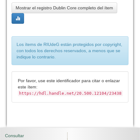
Mostrar el registro Dublin Core completo del ítem
Los ítems de RIUdeG están protegidos por copyright,
con todos los derechos reservados, a menos que se
indique lo contrario.
Por favor, use este identificador para citar o enlazar
este ítem:
https://hdl.handle.net/20.500.12104/23438
Consultar