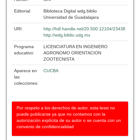
Editorial:
Biblioteca Digital wdg.biblio
Universidad de Guadalajara
URI:
http://hdl.handle.net/20.500.12104/23438
http://wdg.biblio.udg.mx
Programa
LICENCIATURA EN INGENIERO
educativo:
AGRONOMO ORIENTACION
ZOOTECNISTA
Aparece en
CUCBA
las
colecciones:
Por respeto a los derechos de autor, esta tesis no
puede publicarse ya que no contamos con la
autorización explícita de su autor o se cuenta con un
convenio de confidencialidad