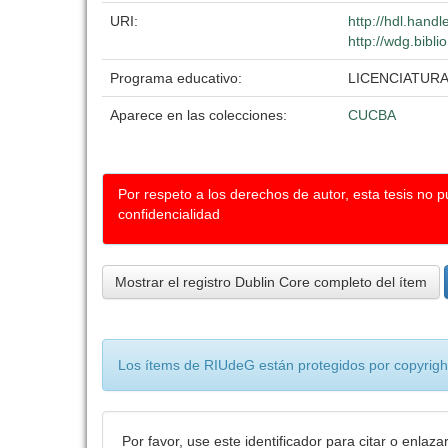
URI:
http://hdl.hand
http://wdg.bibli
Programa educativo:
LICENCIATUR
Aparece en las colecciones:
CUCBA
Por respeto a los derechos de autor, esta tesis no 
confidencialidad
Mostrar el registro Dublin Core completo del ítem
Los ítems de RIUdeG están protegidos por copyright
Por favor, use este identificador para citar o enlaza