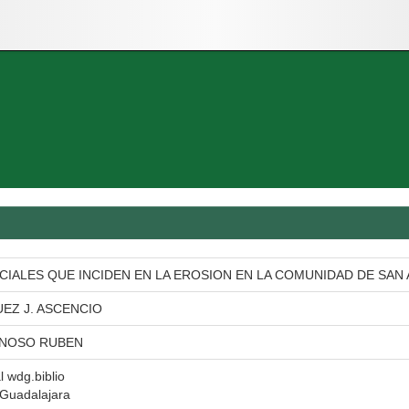
IALES QUE INCIDEN EN LA EROSION EN LA COMUNIDAD DE SAN 
EZ J. ASCENCIO
YNOSO RUBEN
al wdg.biblio
 Guadalajara