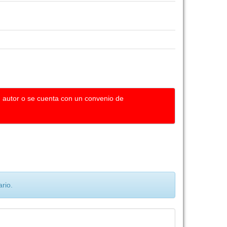
u autor o se cuenta con un convenio de
rio.