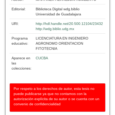
Editorial:
Biblioteca Digital wdg.biblio
Universidad de Guadalajara
URI:
http://hdl.handle.net/20.500.12104/23432
http://wdg.biblio.udg.mx
Programa
LICENCIATURA EN INGENIERO
educativo:
AGRONOMO ORIENTACION
FITOTECNIA
Aparece en
CUCBA
las
colecciones:
Por respeto a los derechos de autor, esta tesis no
puede publicarse ya que no contamos con la
autorización explícita de su autor o se cuenta con un
convenio de confidencialidad