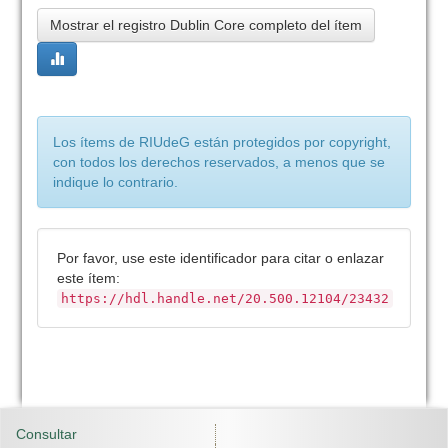
Mostrar el registro Dublin Core completo del ítem
Los ítems de RIUdeG están protegidos por copyright,
con todos los derechos reservados, a menos que se
indique lo contrario.
Por favor, use este identificador para citar o enlazar
este ítem:
https://hdl.handle.net/20.500.12104/23432
Consultar