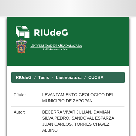
Skip
navigation
RIUdeG
Tesis
Licenciatura
CUCBA
Título:
LEVANTAMIENTO GEOLOGICO DEL
MUNICIPIO DE ZAPOPAN
Autor:
BECERRA VIVAR JULIAN, DAMIAN
SILVA PEDRO, SANDOVAL ESPARZA
JUAN CARLOS, TORRES CHAVEZ
ALBINO