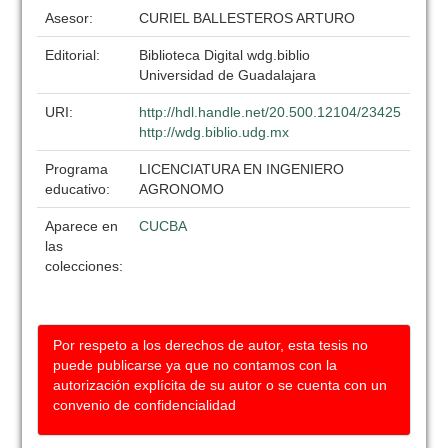
Asesor:
CURIEL BALLESTEROS ARTURO
Editorial:
Biblioteca Digital wdg.biblio
Universidad de Guadalajara
URI:
http://hdl.handle.net/20.500.12104/23425
http://wdg.biblio.udg.mx
Programa
LICENCIATURA EN INGENIERO
educativo:
AGRONOMO
Aparece en
CUCBA
las
colecciones:
Por respeto a los derechos de autor, esta tesis no
puede publicarse ya que no contamos con la
autorización explícita de su autor o se cuenta con un
convenio de confidencialidad