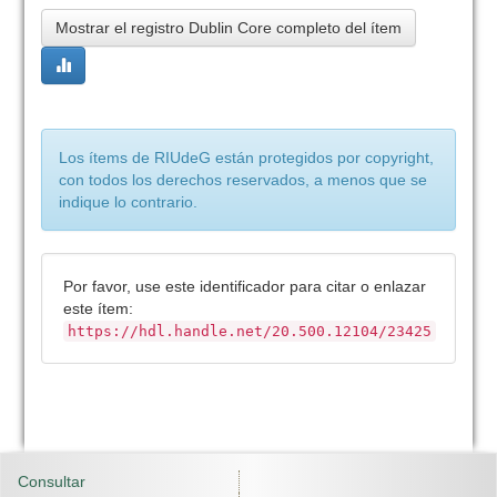
Mostrar el registro Dublin Core completo del ítem
Los ítems de RIUdeG están protegidos por copyright,
con todos los derechos reservados, a menos que se
indique lo contrario.
Por favor, use este identificador para citar o enlazar
este ítem:
https://hdl.handle.net/20.500.12104/23425
Consultar