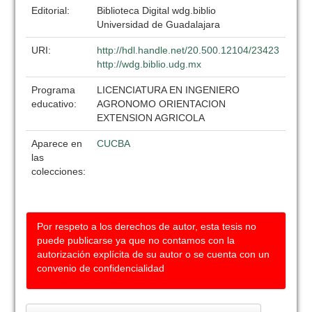
Editorial:
Biblioteca Digital wdg.biblio
Universidad de Guadalajara
URI:
http://hdl.handle.net/20.500.12104/23423
http://wdg.biblio.udg.mx
Programa
LICENCIATURA EN INGENIERO
educativo:
AGRONOMO ORIENTACION
EXTENSION AGRICOLA
Aparece en
CUCBA
las
colecciones:
Por respeto a los derechos de autor, esta tesis no
puede publicarse ya que no contamos con la
autorización explícita de su autor o se cuenta con un
convenio de confidencialidad