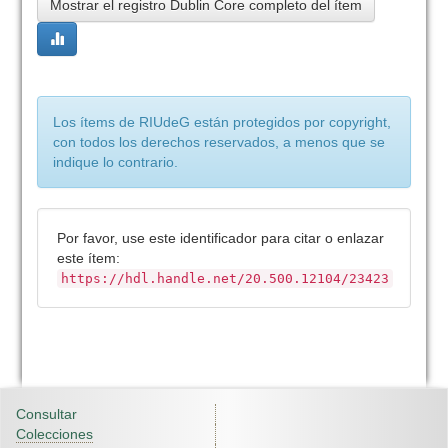
Mostrar el registro Dublin Core completo del ítem
Los ítems de RIUdeG están protegidos por copyright,
con todos los derechos reservados, a menos que se
indique lo contrario.
Por favor, use este identificador para citar o enlazar
este ítem:
https://hdl.handle.net/20.500.12104/23423
Consultar
Colecciones