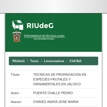
Skip
navigation
RIUdeG
Tesis
Licenciatura
CUCBA
Título:
TECNICAS DE PROPAGACION EN
ESPECIES FRUTALES Y
ORNAMENTALES EN JALISCO
Autor:
PUENTE OVALLE PEDRO
Asesor:
CHAVEZ ANAYA JOSE MARIA