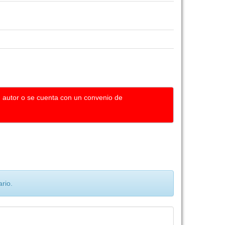
u autor o se cuenta con un convenio de
rio.