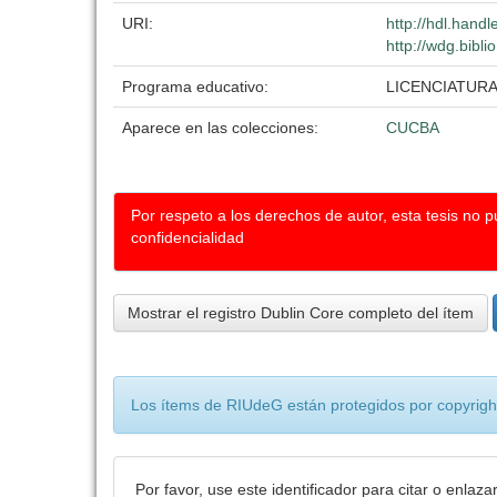
URI:
http://hdl.hand
http://wdg.bibli
Programa educativo:
LICENCIATUR
Aparece en las colecciones:
CUCBA
Por respeto a los derechos de autor, esta tesis no 
confidencialidad
Mostrar el registro Dublin Core completo del ítem
Los ítems de RIUdeG están protegidos por copyright
Por favor, use este identificador para citar o enlaza