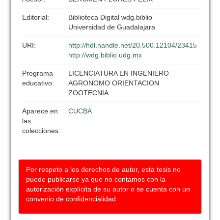
Editorial:
Biblioteca Digital wdg.biblio
Universidad de Guadalajara
URI:
http://hdl.handle.net/20.500.12104/23415
http://wdg.biblio.udg.mx
Programa
LICENCIATURA EN INGENIERO
educativo:
AGRONOMO ORIENTACION
ZOOTECNIA
Aparece en
CUCBA
las
colecciones:
Por respeto a los derechos de autor, esta tesis no
puede publicarse ya que no contamos con la
autorización explícita de su autor o se cuenta con un
convenio de confidencialidad