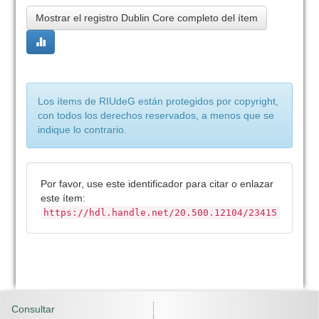
Mostrar el registro Dublin Core completo del ítem
Los ítems de RIUdeG están protegidos por copyright,
con todos los derechos reservados, a menos que se
indique lo contrario.
Por favor, use este identificador para citar o enlazar
este ítem:
https://hdl.handle.net/20.500.12104/23415
Consultar