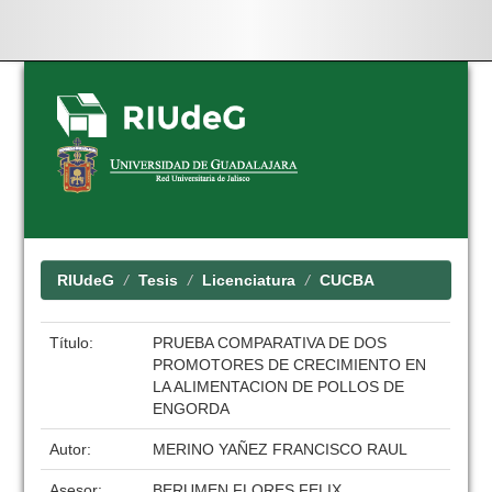
Skip
navigation
RIUdeG
Tesis
Licenciatura
CUCBA
Título:
PRUEBA COMPARATIVA DE DOS
PROMOTORES DE CRECIMIENTO EN
LA ALIMENTACION DE POLLOS DE
ENGORDA
Autor:
MERINO YAÑEZ FRANCISCO RAUL
Asesor:
BERUMEN FLORES FELIX