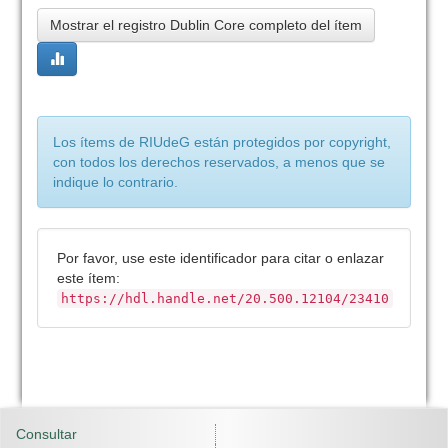
Mostrar el registro Dublin Core completo del ítem
Los ítems de RIUdeG están protegidos por copyright,
con todos los derechos reservados, a menos que se
indique lo contrario.
Por favor, use este identificador para citar o enlazar
este ítem:
https://hdl.handle.net/20.500.12104/23410
Consultar