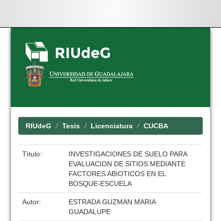
Skip
navigation
RIUdeG
Tesis
Licenciatura
CUCBA
Título:
INVESTIGACIONES DE SUELO PARA
EVALUACION DE SITIOS MEDIANTE
FACTORES ABIOTICOS EN EL
BOSQUE-ESCUELA
Autor:
ESTRADA GUZMAN MARIA
GUADALUPE