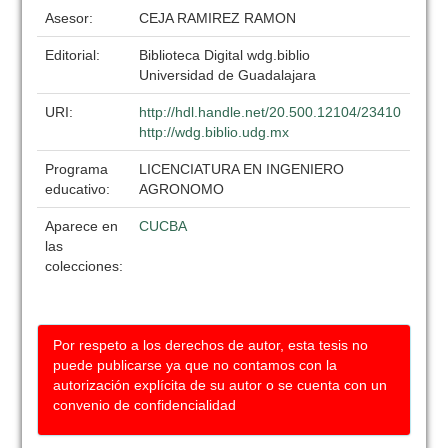
Asesor:
CEJA RAMIREZ RAMON
Editorial:
Biblioteca Digital wdg.biblio
Universidad de Guadalajara
URI:
http://hdl.handle.net/20.500.12104/23410
http://wdg.biblio.udg.mx
Programa
LICENCIATURA EN INGENIERO
educativo:
AGRONOMO
Aparece en
CUCBA
las
colecciones:
Por respeto a los derechos de autor, esta tesis no
puede publicarse ya que no contamos con la
autorización explícita de su autor o se cuenta con un
convenio de confidencialidad