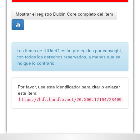
Mostrar el registro Dublin Core completo del ítem
Los ítems de RIUdeG están protegidos por copyright,
con todos los derechos reservados, a menos que se
indique lo contrario.
Por favor, use este identificador para citar o enlazar
este ítem:
https://hdl.handle.net/20.500.12104/23409