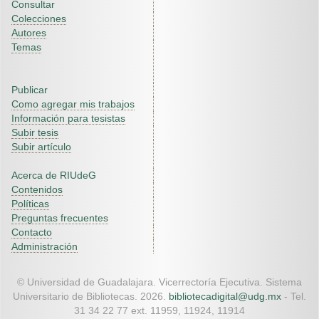
Consultar
Colecciones
Autores
Temas
Publicar
Como agregar mis trabajos
Información para tesistas
Subir tesis
Subir artículo
Acerca de RIUdeG
Contenidos
Políticas
Preguntas frecuentes
Contacto
Administración
© Universidad de Guadalajara. Vicerrectoría Ejecutiva. Sistema
Universitario de Bibliotecas. 2026.
bibliotecadigital@udg.mx
- Tel.
31 34 22 77 ext. 11959, 11924, 11914