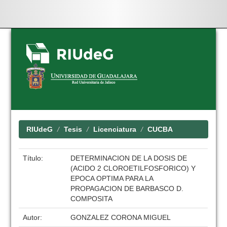
Skip
navigation
RIUdeG
Tesis
Licenciatura
CUCBA
Título:
DETERMINACION DE LA DOSIS DE
(ACIDO 2 CLOROETILFOSFORICO) Y
EPOCA OPTIMA PARA LA
PROPAGACION DE BARBASCO D.
COMPOSITA
Autor:
GONZALEZ CORONA MIGUEL