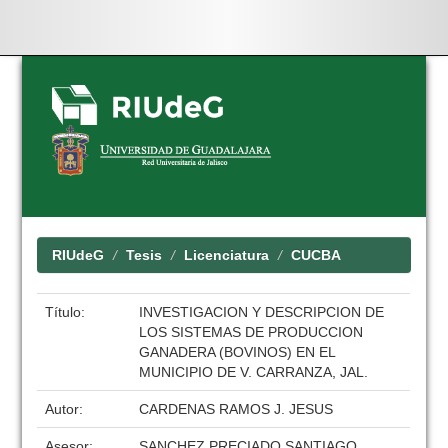
Skip
navigation
RIUdeG
Tesis
Licenciatura
CUCBA
Título:
INVESTIGACION Y DESCRIPCION DE
LOS SISTEMAS DE PRODUCCION
GANADERA (BOVINOS) EN EL
MUNICIPIO DE V. CARRANZA, JAL.
Autor:
CARDENAS RAMOS J. JESUS
Asesor:
SANCHEZ PRECIADO SANTIAGO