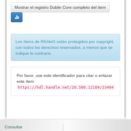
Mostrar el registro Dublin Core completo del ítem
Los ítems de RIUdeG están protegidos por copyright,
con todos los derechos reservados, a menos que se
indique lo contrario.
Por favor, use este identificador para citar o enlazar
este ítem:
https://hdl.handle.net/20.500.12104/23404
Consultar