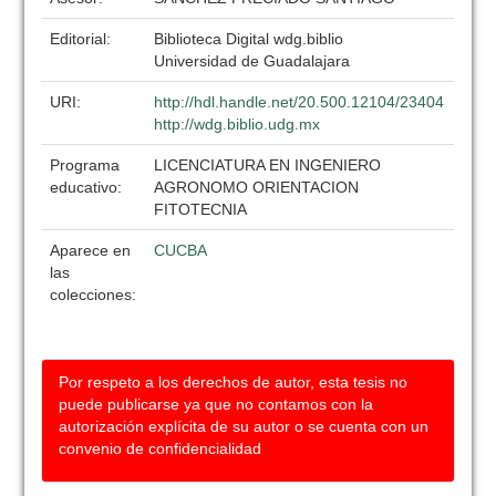
Editorial:
Biblioteca Digital wdg.biblio
Universidad de Guadalajara
URI:
http://hdl.handle.net/20.500.12104/23404
http://wdg.biblio.udg.mx
Programa
LICENCIATURA EN INGENIERO
educativo:
AGRONOMO ORIENTACION
FITOTECNIA
Aparece en
CUCBA
las
colecciones:
Por respeto a los derechos de autor, esta tesis no
puede publicarse ya que no contamos con la
autorización explícita de su autor o se cuenta con un
convenio de confidencialidad