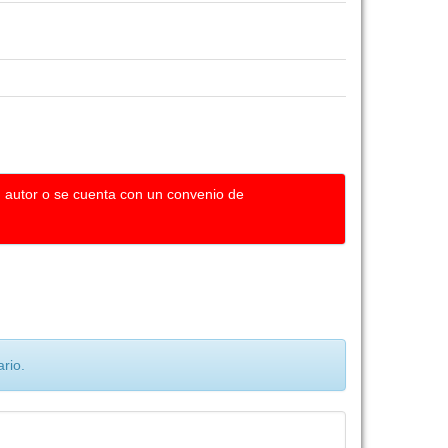
u autor o se cuenta con un convenio de
rio.