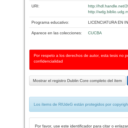
URI:
http://hdl.handle.net
http://wdg.biblio.udg.
Programa educativo:
LICENCIATURA EN 
Aparece en las colecciones:
CUCBA
Por respeto a los derechos de autor, esta tesis no 
confidencialidad
Mostrar el registro Dublin Core completo del ítem
Los ítems de RIUdeG están protegidos por copyright
Por favor, use este identificador para citar o enlaza