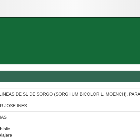
 LINEAS DE S1 DE SORGO (SORGHUM BICOLOR L. MOENCH). PAR
R JOSE INES
IAS
biblio
lajara