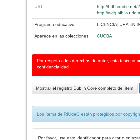
URI:
http://hdl.handle.net
http://wdg.biblio.udg.
Programa educativo:
LICENCIATURA EN 
Aparece en las colecciones:
CUCBA
Por respeto a los derechos de autor, esta tesis no 
confidencialidad
Mostrar el registro Dublin Core completo del ítem
Los ítems de RIUdeG están protegidos por copyright
Por favor, use este identificador para citar o enlaza