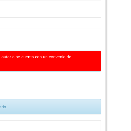
u autor o se cuenta con un convenio de
rio.