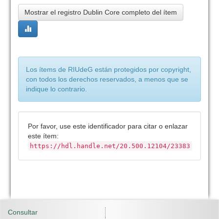
Mostrar el registro Dublin Core completo del ítem
Los ítems de RIUdeG están protegidos por copyright,
con todos los derechos reservados, a menos que se
indique lo contrario.
Por favor, use este identificador para citar o enlazar
este ítem:
https://hdl.handle.net/20.500.12104/23383
Consultar