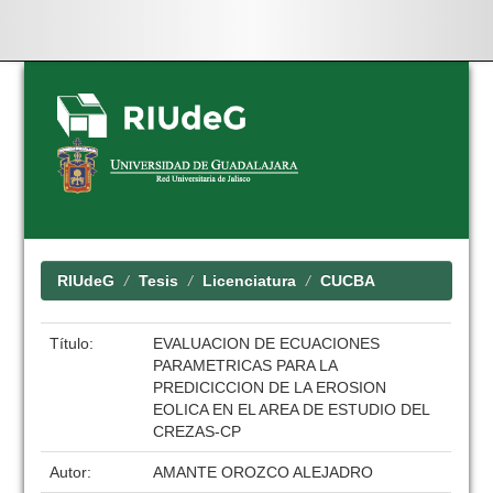
Skip
navigation
RIUdeG
Tesis
Licenciatura
CUCBA
Título:
EVALUACION DE ECUACIONES
PARAMETRICAS PARA LA
PREDICICCION DE LA EROSION
EOLICA EN EL AREA DE ESTUDIO DEL
CREZAS-CP
Autor:
AMANTE OROZCO ALEJADRO