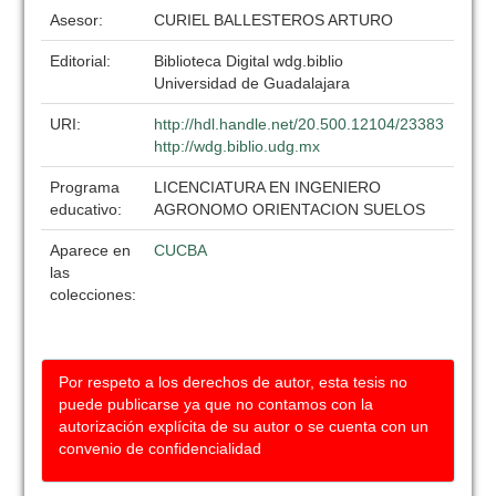
Asesor:
CURIEL BALLESTEROS ARTURO
Editorial:
Biblioteca Digital wdg.biblio
Universidad de Guadalajara
URI:
http://hdl.handle.net/20.500.12104/23383
http://wdg.biblio.udg.mx
Programa
LICENCIATURA EN INGENIERO
educativo:
AGRONOMO ORIENTACION SUELOS
Aparece en
CUCBA
las
colecciones:
Por respeto a los derechos de autor, esta tesis no
puede publicarse ya que no contamos con la
autorización explícita de su autor o se cuenta con un
convenio de confidencialidad