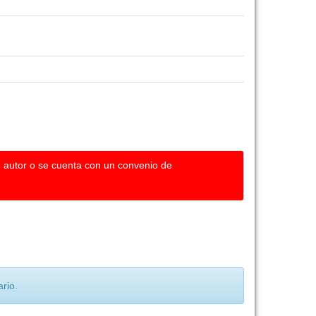
u autor o se cuenta con un convenio de
rio.