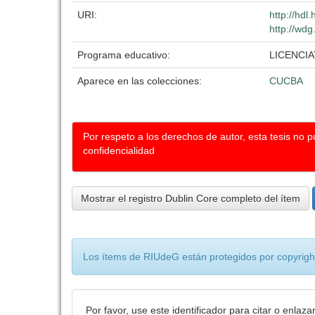
URI:
http://hd
http://wdg
Programa educativo:
LICENCI
Aparece en las colecciones:
CUCBA
Por respeto a los derechos de autor, esta tesis no 
confidencialidad
Mostrar el registro Dublin Core completo del ítem
Los ítems de RIUdeG están protegidos por copyright
Por favor, use este identificador para citar o enlaza