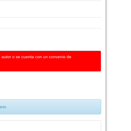
u autor o se cuenta con un convenio de
rio.