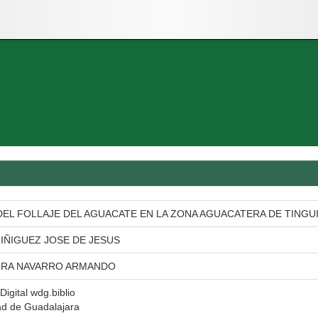
EL FOLLAJE DEL AGUACATE EN LA ZONA AGUACATERA DE TINGUI
IÑIGUEZ JOSE DE JESUS
ORA NAVARRO ARMANDO
Digital wdg.biblio
ad de Guadalajara