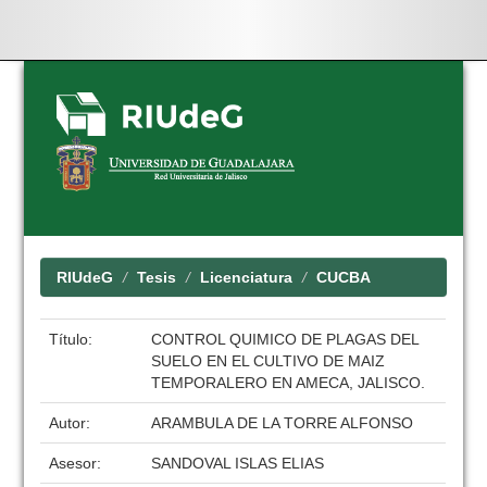
Skip
navigation
RIUdeG
Tesis
Licenciatura
CUCBA
Título:
CONTROL QUIMICO DE PLAGAS DEL
SUELO EN EL CULTIVO DE MAIZ
TEMPORALERO EN AMECA, JALISCO.
Autor:
ARAMBULA DE LA TORRE ALFONSO
Asesor:
SANDOVAL ISLAS ELIAS