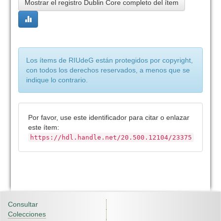
Mostrar el registro Dublin Core completo del ítem
Los ítems de RIUdeG están protegidos por copyright,
con todos los derechos reservados, a menos que se
indique lo contrario.
Por favor, use este identificador para citar o enlazar
este ítem:
https://hdl.handle.net/20.500.12104/23375
Consultar
Colecciones