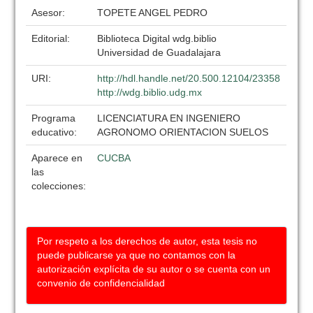
Asesor:
TOPETE ANGEL PEDRO
Editorial:
Biblioteca Digital wdg.biblio
Universidad de Guadalajara
URI:
http://hdl.handle.net/20.500.12104/23358
http://wdg.biblio.udg.mx
Programa
LICENCIATURA EN INGENIERO
educativo:
AGRONOMO ORIENTACION SUELOS
Aparece en
CUCBA
las
colecciones:
Por respeto a los derechos de autor, esta tesis no
puede publicarse ya que no contamos con la
autorización explícita de su autor o se cuenta con un
convenio de confidencialidad