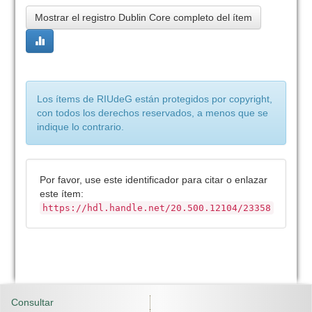
Mostrar el registro Dublin Core completo del ítem
Los ítems de RIUdeG están protegidos por copyright,
con todos los derechos reservados, a menos que se
indique lo contrario.
Por favor, use este identificador para citar o enlazar
este ítem:
https://hdl.handle.net/20.500.12104/23358
Consultar