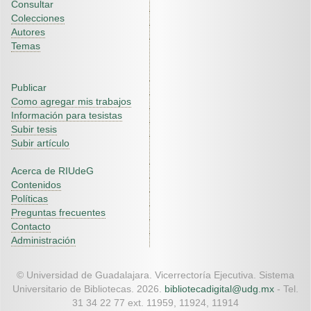
Consultar
Colecciones
Autores
Temas
Publicar
Como agregar mis trabajos
Información para tesistas
Subir tesis
Subir artículo
Acerca de RIUdeG
Contenidos
Políticas
Preguntas frecuentes
Contacto
Administración
© Universidad de Guadalajara. Vicerrectoría Ejecutiva. Sistema
Universitario de Bibliotecas. 2026.
bibliotecadigital@udg.mx
- Tel.
31 34 22 77 ext. 11959, 11924, 11914