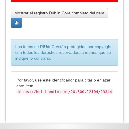
Mostrar el registro Dublin Core completo del ítem
Los ítems de RIUdeG están protegidos por copyright,
con todos los derechos reservados, a menos que se
indique lo contrario.
Por favor, use este identificador para citar o enlazar
este ítem:
https://hdl.handle.net/20.500.12104/23344