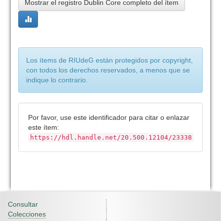
Mostrar el registro Dublin Core completo del ítem
Los ítems de RIUdeG están protegidos por copyright,
con todos los derechos reservados, a menos que se
indique lo contrario.
Por favor, use este identificador para citar o enlazar
este ítem:
https://hdl.handle.net/20.500.12104/23338
Consultar
Colecciones