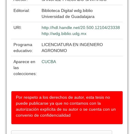
Editorial:
Biblioteca Digital wdg.biblio
Universidad de Guadalajara
URI:
http://hdl.handle.net/20.500.12104/23338
http://wdg.biblio.udg.mx
Programa
LICENCIATURA EN INGENIERO
educativo:
AGRONOMO
Aparece en
CUCBA
las
colecciones:
Por respeto a los derechos de autor, esta tesis no
puede publicarse ya que no contamos con la
autorización explícita de su autor o se cuenta con un
convenio de confidencialidad