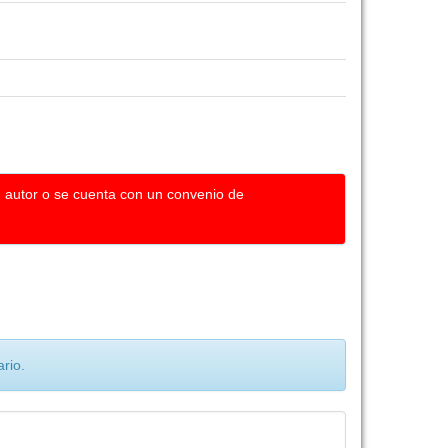
u autor o se cuenta con un convenio de
rio.