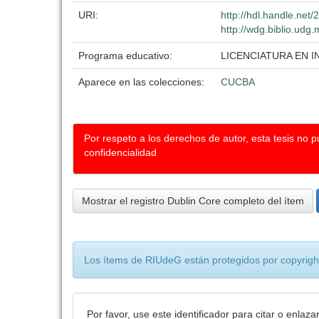
URI:
http://hdl.handle.net
http://wdg.biblio.udg.
Programa educativo:
LICENCIATURA EN 
Aparece en las colecciones:
CUCBA
Por respeto a los derechos de autor, esta tesis no 
confidencialidad
Mostrar el registro Dublin Core completo del ítem
Los ítems de RIUdeG están protegidos por copyright
Por favor, use este identificador para citar o enlaza