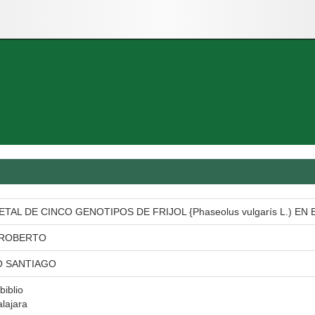
TAL DE CINCO GENOTIPOS DE FRIJOL {Phaseolus vulgarís L.) EN
 ROBERTO
O SANTIAGO
biblio
lajara