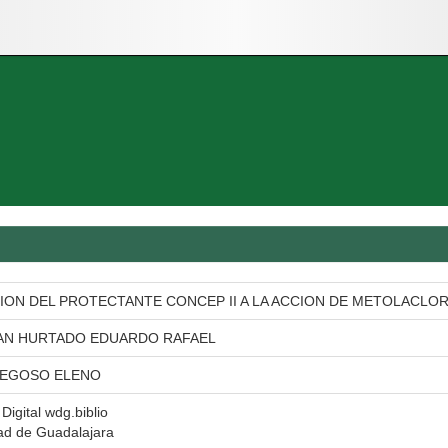
ION DEL PROTECTANTE CONCEP II A LA ACCION DE METOLACLO
N HURTADO EDUARDO RAFAEL
REGOSO ELENO
 Digital wdg.biblio
ad de Guadalajara