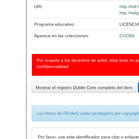
URI:
http://hd
http://wdg
Programa educativo:
LICENCI
Aparece en las colecciones:
CUCBA
Por respeto a los derechos de autor, esta tesis no 
confidencialidad
Mostrar el registro Dublin Core completo del ítem
Los ítems de RIUdeG están protegidos por copyright
Por favor, use este identificador para citar o enlaza