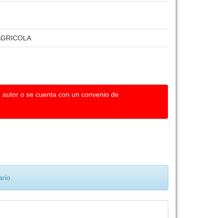
AGRICOLA
u autor o se cuenta con un convenio de
rio.