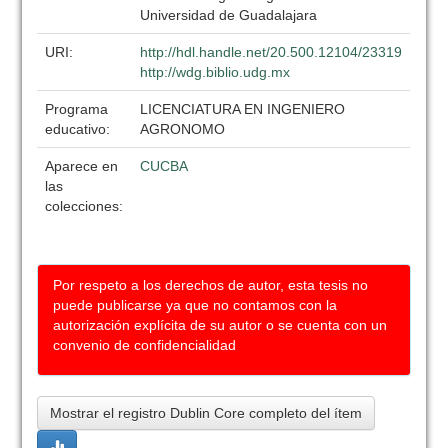
Universidad de Guadalajara
URI:
http://hdl.handle.net/20.500.12104/23319
http://wdg.biblio.udg.mx
Programa
LICENCIATURA EN INGENIERO
educativo:
AGRONOMO
Aparece en
CUCBA
las
colecciones:
Por respeto a los derechos de autor, esta tesis no
puede publicarse ya que no contamos con la
autorización explícita de su autor o se cuenta con un
convenio de confidencialidad
Mostrar el registro Dublin Core completo del ítem