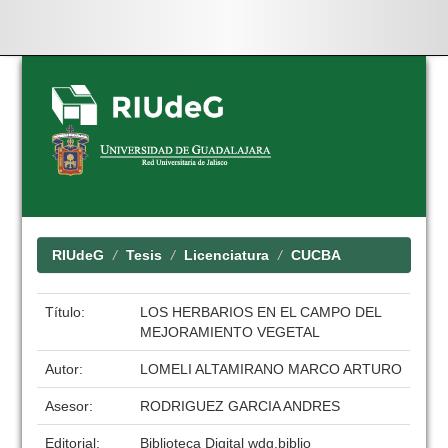
Skip
navigation
RIUdeG
Tesis
Licenciatura
CUCBA
Título:
LOS HERBARIOS EN EL CAMPO DEL
MEJORAMIENTO VEGETAL
Autor:
LOMELI ALTAMIRANO MARCO ARTURO
Asesor:
RODRIGUEZ GARCIA ANDRES
Editorial:
Biblioteca Digital wdg.biblio