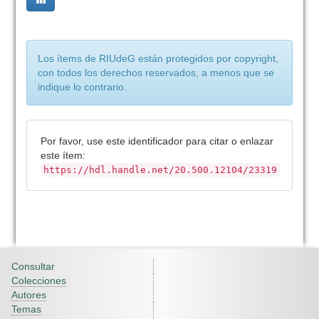
Los ítems de RIUdeG están protegidos por copyright,
con todos los derechos reservados, a menos que se
indique lo contrario.
Por favor, use este identificador para citar o enlazar
este ítem:
https://hdl.handle.net/20.500.12104/23319
Consultar
Colecciones
Autores
Temas