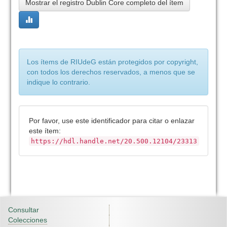
Mostrar el registro Dublin Core completo del ítem
Los ítems de RIUdeG están protegidos por copyright,
con todos los derechos reservados, a menos que se
indique lo contrario.
Por favor, use este identificador para citar o enlazar
este ítem:
https://hdl.handle.net/20.500.12104/23313
Consultar
Colecciones