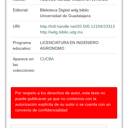
Editorial:
Biblioteca Digital wdg.biblio
Universidad de Guadalajara
URI:
http://hdl.handle.net/20.500.12104/23313
http://wdg.biblio.udg.mx
Programa
LICENCIATURA EN INGENIERO
educativo:
AGRONOMO
Aparece en
CUCBA
las
colecciones:
Por respeto a los derechos de autor, esta tesis no
puede publicarse ya que no contamos con la
autorización explícita de su autor o se cuenta con un
convenio de confidencialidad