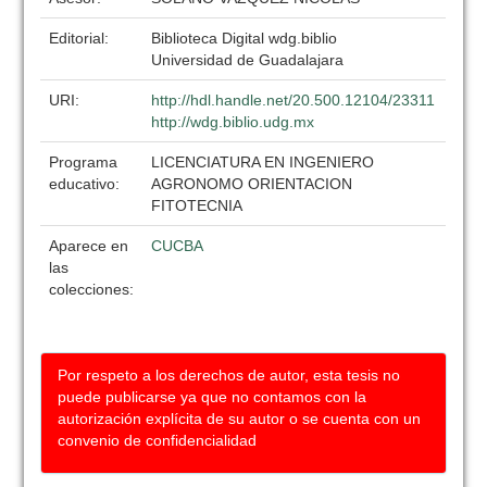
Editorial:
Biblioteca Digital wdg.biblio
Universidad de Guadalajara
URI:
http://hdl.handle.net/20.500.12104/23311
http://wdg.biblio.udg.mx
Programa
LICENCIATURA EN INGENIERO
educativo:
AGRONOMO ORIENTACION
FITOTECNIA
Aparece en
CUCBA
las
colecciones:
Por respeto a los derechos de autor, esta tesis no
puede publicarse ya que no contamos con la
autorización explícita de su autor o se cuenta con un
convenio de confidencialidad