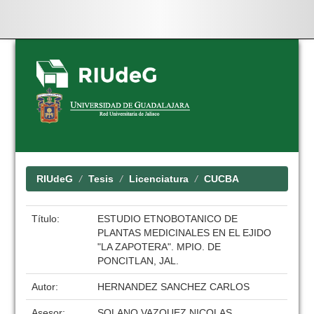
Skip
navigation
RIUdeG
Tesis
Licenciatura
CUCBA
Título:
ESTUDIO ETNOBOTANICO DE
PLANTAS MEDICINALES EN EL EJIDO
"LA ZAPOTERA". MPIO. DE
PONCITLAN, JAL.
Autor:
HERNANDEZ SANCHEZ CARLOS
Asesor:
SOLANO VAZQUEZ NICOLAS