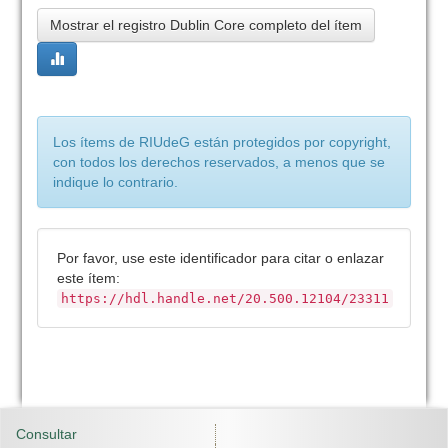
Mostrar el registro Dublin Core completo del ítem
Los ítems de RIUdeG están protegidos por copyright,
con todos los derechos reservados, a menos que se
indique lo contrario.
Por favor, use este identificador para citar o enlazar
este ítem:
https://hdl.handle.net/20.500.12104/23311
Consultar