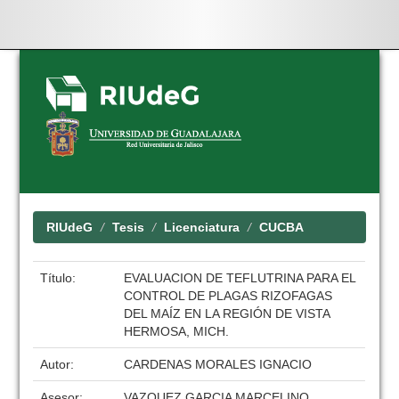
Skip
navigation
RIUdeG
Tesis
Licenciatura
CUCBA
Título:
EVALUACION DE TEFLUTRINA PARA EL
CONTROL DE PLAGAS RIZOFAGAS
DEL MAÍZ EN LA REGIÓN DE VISTA
HERMOSA, MICH.
Autor:
CARDENAS MORALES IGNACIO
Asesor:
VAZQUEZ GARCIA MARCELINO