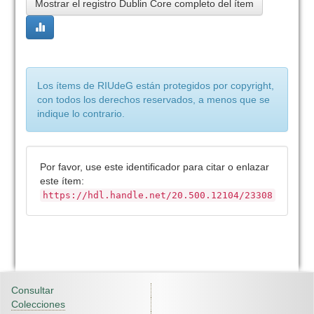
Mostrar el registro Dublin Core completo del ítem
Los ítems de RIUdeG están protegidos por copyright,
con todos los derechos reservados, a menos que se
indique lo contrario.
Por favor, use este identificador para citar o enlazar
este ítem:
https://hdl.handle.net/20.500.12104/23308
Consultar
Colecciones