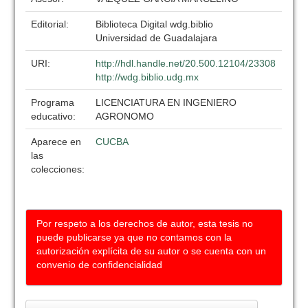
Editorial:
Biblioteca Digital wdg.biblio
Universidad de Guadalajara
URI:
http://hdl.handle.net/20.500.12104/23308
http://wdg.biblio.udg.mx
Programa
LICENCIATURA EN INGENIERO
educativo:
AGRONOMO
Aparece en
CUCBA
las
colecciones:
Por respeto a los derechos de autor, esta tesis no
puede publicarse ya que no contamos con la
autorización explícita de su autor o se cuenta con un
convenio de confidencialidad