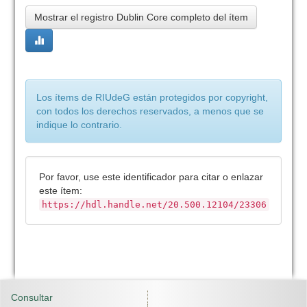
Mostrar el registro Dublin Core completo del ítem
Los ítems de RIUdeG están protegidos por copyright,
con todos los derechos reservados, a menos que se
indique lo contrario.
Por favor, use este identificador para citar o enlazar
este ítem:
https://hdl.handle.net/20.500.12104/23306
Consultar