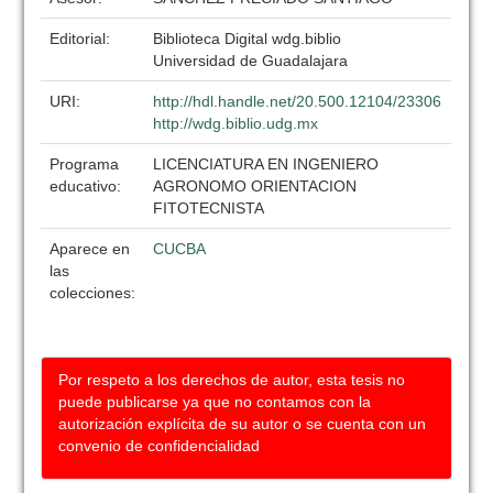
Editorial:
Biblioteca Digital wdg.biblio
Universidad de Guadalajara
URI:
http://hdl.handle.net/20.500.12104/23306
http://wdg.biblio.udg.mx
Programa
LICENCIATURA EN INGENIERO
educativo:
AGRONOMO ORIENTACION
FITOTECNISTA
Aparece en
CUCBA
las
colecciones:
Por respeto a los derechos de autor, esta tesis no
puede publicarse ya que no contamos con la
autorización explícita de su autor o se cuenta con un
convenio de confidencialidad