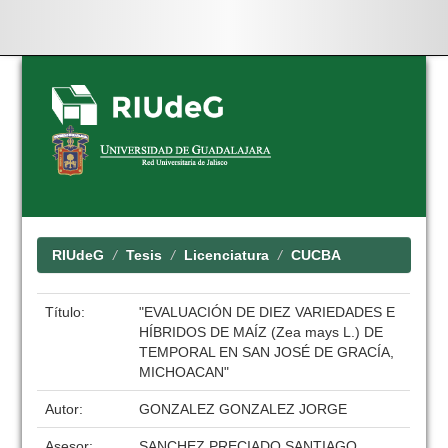
Skip
navigation
RIUdeG
Tesis
Licenciatura
CUCBA
Título:
"EVALUACIÓN DE DIEZ VARIEDADES E
HÍBRIDOS DE MAÍZ (Zea mays L.) DE
TEMPORAL EN SAN JOSÉ DE GRACÍA,
MICHOACAN"
Autor:
GONZALEZ GONZALEZ JORGE
Asesor:
SANCHEZ PRECIADO SANTIAGO