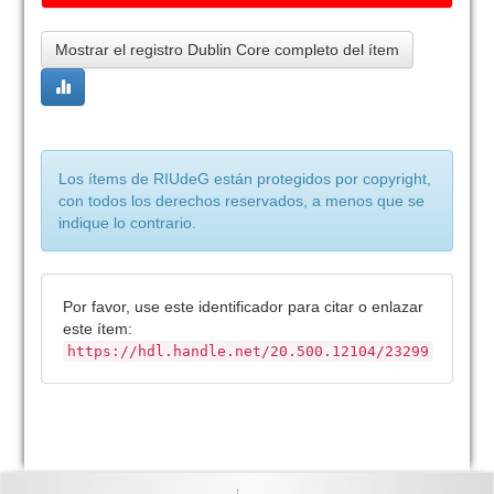
Mostrar el registro Dublin Core completo del ítem
Los ítems de RIUdeG están protegidos por copyright,
con todos los derechos reservados, a menos que se
indique lo contrario.
Por favor, use este identificador para citar o enlazar
este ítem:
https://hdl.handle.net/20.500.12104/23299