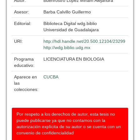
Autor:
Buenrostro Lopez Miriam Alejandra
Asesor:
Barba Calvillo Guillermo
Editorial:
Biblioteca Digital wdg.biblio
Universidad de Guadalajara
URI:
http://hdl.handle.net/20.500.12104/23299
http://wdg.biblio.udg.mx
Programa
LICENCIATURA EN BIOLOGIA
educativo:
Aparece en
CUCBA
las
colecciones:
Por respeto a los derechos de autor, esta tesis no
puede publicarse ya que no contamos con la
autorización explícita de su autor o se cuenta con un
convenio de confidencialidad