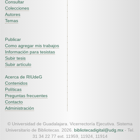
Consultar
Colecciones
Autores
Temas
Publicar
Como agregar mis trabajos
Información para tesistas
Subir tesis
Subir artículo
Acerca de RIUdeG
Contenidos
Políticas
Preguntas frecuentes
Contacto
Administración
© Universidad de Guadalajara. Vicerrectoría Ejecutiva. Sistema
Universitario de Bibliotecas. 2026.
bibliotecadigital@udg.mx
- Tel.
31 34 22 77 ext. 11959, 11924, 11914