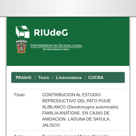
Skip
navigation
RIUdeG
Tesis
Licenciatura
CUCBA
Título:
CONTRIBUCION AL ESTUDIO
REPRODUCTIVO DEL PATO PIJIJE
ALIBLANCO (Dendrocygna autumnalis).
FAMILIA ANATIDAE, EN CAJAS DE
ANIDACION. LAGUNA DE SAYULA,
JALISCO