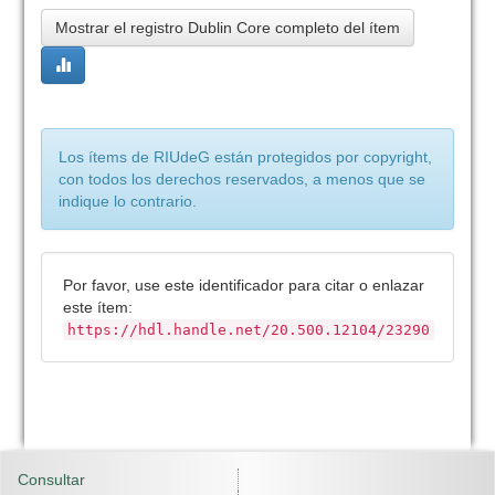
Mostrar el registro Dublin Core completo del ítem
Los ítems de RIUdeG están protegidos por copyright,
con todos los derechos reservados, a menos que se
indique lo contrario.
Por favor, use este identificador para citar o enlazar
este ítem:
https://hdl.handle.net/20.500.12104/23290
Consultar