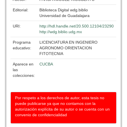
Editorial:
Biblioteca Digital wdg.biblio
Universidad de Guadalajara
URI:
http://hdl.handle.net/20.500.12104/23290
http://wdg.biblio.udg.mx
Programa
LICENCIATURA EN INGENIERO
educativo:
AGRONOMO ORIENTACION
FITOTECNIA
Aparece en
CUCBA
las
colecciones:
Por respeto a los derechos de autor, esta tesis no
puede publicarse ya que no contamos con la
autorización explícita de su autor o se cuenta con un
convenio de confidencialidad