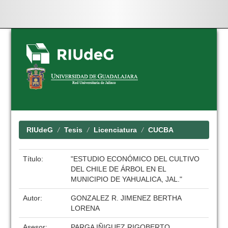
Skip
navigation
RIUdeG
Tesis
Licenciatura
CUCBA
Título:
"ESTUDIO ECONÓMICO DEL CULTIVO
DEL CHILE DE ÁRBOL EN EL
MUNICIPIO DE YAHUALICA, JAL."
Autor:
GONZALEZ R. JIMENEZ BERTHA
LORENA
Asesor:
PARGA IÑIGUEZ RIGOBERTO