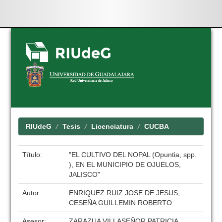
Skip
navigation
RIUdeG
Tesis
Licenciatura
CUCBA
Título:
"EL CULTIVO DEL NOPAL (Opuntia, spp.
), EN EL MUNICIPIO DE OJUELOS,
JALISCO"
Autor:
ENRIQUEZ RUIZ JOSE DE JESUS,
CESEÑA GUILLEMIN ROBERTO
Asesor:
ZARAZUA VILLASEÑOR PATRICIA