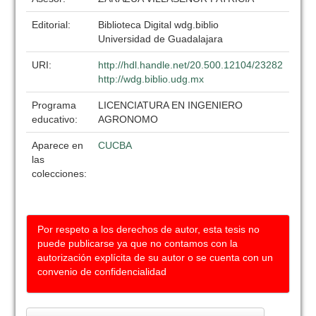
Editorial:
Biblioteca Digital wdg.biblio
Universidad de Guadalajara
URI:
http://hdl.handle.net/20.500.12104/23282
http://wdg.biblio.udg.mx
Programa
LICENCIATURA EN INGENIERO
educativo:
AGRONOMO
Aparece en
CUCBA
las
colecciones:
Por respeto a los derechos de autor, esta tesis no
puede publicarse ya que no contamos con la
autorización explícita de su autor o se cuenta con un
convenio de confidencialidad