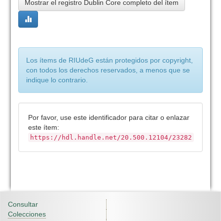
Mostrar el registro Dublin Core completo del ítem
Los ítems de RIUdeG están protegidos por copyright,
con todos los derechos reservados, a menos que se
indique lo contrario.
Por favor, use este identificador para citar o enlazar
este ítem:
https://hdl.handle.net/20.500.12104/23282
Consultar
Colecciones